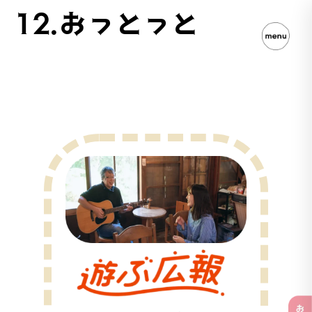
12.おっとっと
遊ぶ広報