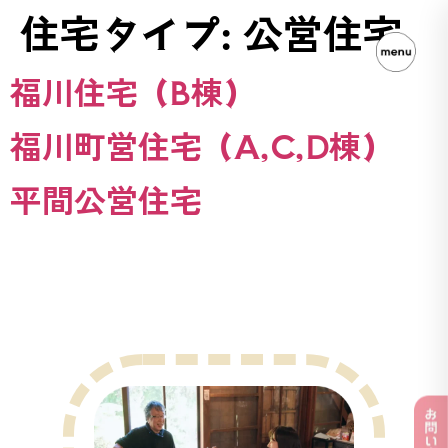
住宅タイプ:
公営住宅
福川住宅（B棟）
福川町営住宅（A,C,D棟）
平間公営住宅
遊ぶ広報