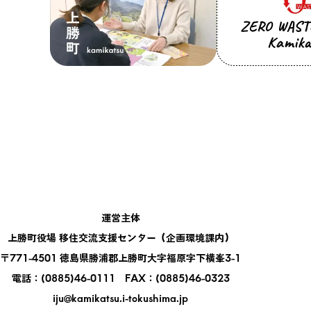
上勝町移住定住公式LINE
運営主体
上勝町役場 移住交流支援センター（企画環境課内）
〒771-4501 徳島県勝浦郡上勝町大字福原字下横峯3-1
電話：(0885)46-0111 FAX：(0885)46-0323
iju@kamikatsu.i-tokushima.jp