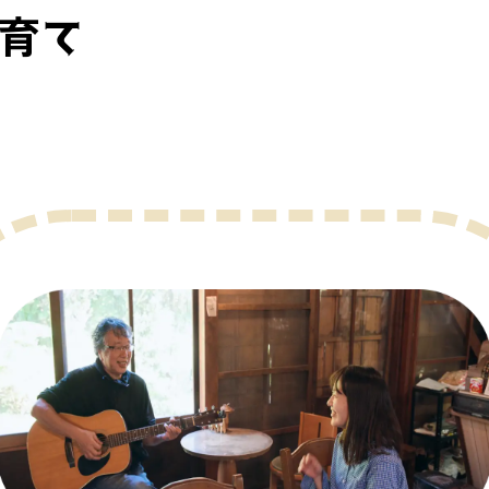
育て
遊ぶ広報