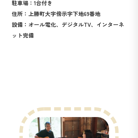
駐車場：1台付き
住所：上勝町大字傍示字下地69番地
設備：オール電化、デジタルTV、インターネ
ット完備
遊ぶ広報