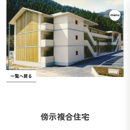
一覧へ戻る
傍示複合住宅